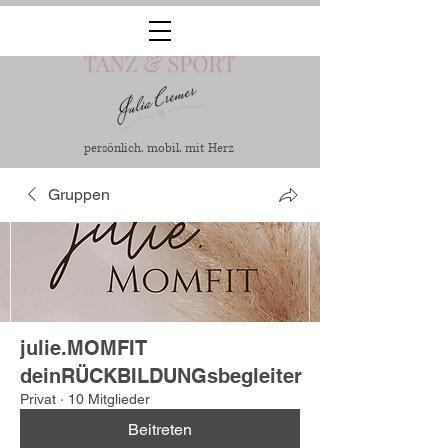
persönlich. mobil. mit Herz
Gruppen
julie.MOMFIT
deinRÜCKBILDUNGsbegleiter
Privat
·
10 Mitglieder
Beitreten