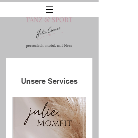
persönlich. mobil. mit Herz
Unsere Services