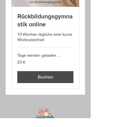
Rückbildungsgymna
stik online
10 Wochen tägliche eine kurze
Workouteinheit
Tage werden geladen ...
23
23 €
Euro
Buchen