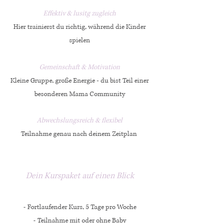
Effektiv & lusitg zugleich
Hier trainierst du richtig, während die Kinder
spielen
Gemeinschaft & Motivation
Kleine Gruppe, große Energie - du bist Teil einer
besonderen Mama Community
Abwechslungsreich & flexibel
Teilnahme genau nach deinem Zeitplan
Dein Kurspaket auf einen Blick
- Fortlaufender Kurs, 5 Tage pro Woche
- Teilnahme mit oder ohne Baby