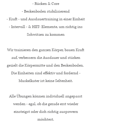
- Rücken & Core
- Beckenboden stabilisierend
- Kraft - und Ausdauertraining in einer Einheit
- Intervall - & HIIT- Elemente, um richtig ins
Schwitzen zu kommen
Wir trainieren den ganzen Körper, bauen Kraft
auf, verbessern die Ausdauer und stärken
gezielt die Körpermitte und den Beckenboden.
Die Einheiten sind effektiv und fordernd -
Muskelkater ist keine Seltenheit.
Alle Übungen können individuell angepasst
werden - egal, ob die gerade erst wieder
einsteigst oder dich richtig auspowern
möchtest.