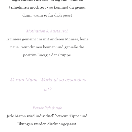
teilnehmen möchtest - so kommst du genau
dann, wann es für dich passt
Motivation & Austausch
Trainiere gemeinsam mit anderen Mamas, lerne
neue Freundinnen kennen und genieße die
positive Energie der Gruppe.
Warum Mama Workout so besonders
ist?
Persönlich & nah
Jede Mama wird individuell betreut. Tipps und
Übungen werden direkt angepasst.