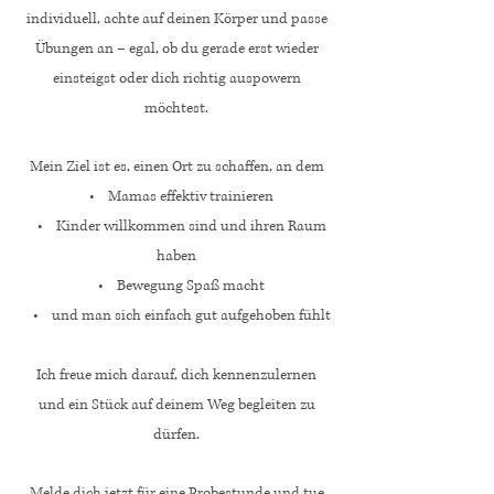
individuell, achte auf deinen Körper und passe
Übungen an – egal, ob du gerade erst wieder
einsteigst oder dich richtig auspowern
möchtest.
Mein Ziel ist es, einen Ort zu schaffen, an dem
• Mamas effektiv trainieren
• Kinder willkommen sind und ihren Raum
haben
• Bewegung Spaß macht
• und man sich einfach gut aufgehoben fühlt
Ich freue mich darauf, dich kennenzulernen
und ein Stück auf deinem Weg begleiten zu
dürfen.
Melde dich jetzt für eine Probestunde und tue