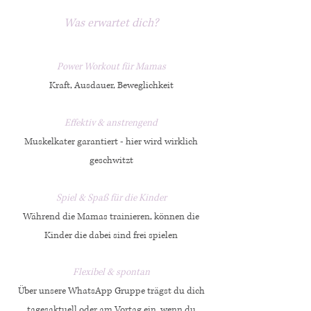
Was erwartet dich?
Power Workout für Mamas
Kraft, Ausdauer, Beweglichkeit
Effektiv & anstrengend
Muskelkater garantiert - hier wird wirklich
geschwitzt
Spiel & Spaß für die Kinder
Während die Mamas trainieren, können die
Kinder die dabei sind frei spielen
Flexibel & spontan
Über unsere WhatsApp Gruppe trägst du dich
tagesaktuell oder am Vortag ein, wenn du