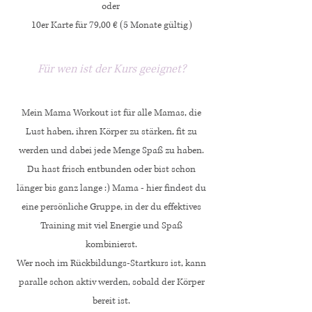
oder
10er Karte für 79,00 € (5 Monate gültig)
Für wen ist der Kurs geeignet?
Mein Mama Workout ist für alle Mamas, die
Lust haben, ihren Körper zu stärken, fit zu
werden und dabei jede Menge Spaß zu haben.
Du hast frisch entbunden oder bist schon
länger bis ganz lange :) Mama - hier findest du
eine persönliche Gruppe, in der du effektives
Training mit viel Energie und Spaß
kombinierst.
Wer noch im Rückbildungs-Startkurs ist, kann
paralle schon aktiv werden, sobald der Körper
bereit ist.