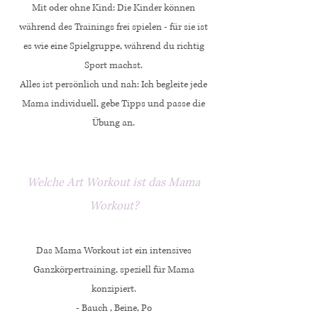
Mit oder ohne Kind: Die Kinder können
während des Trainings frei spielen - für sie ist
es wie eine Spielgruppe, während du richtig
Sport machst.
Alles ist persönlich und nah: Ich begleite jede
Mama individuell, gebe Tipps und passe die
Übung an.
Welche Art Workout ist das Mama
Workout?
Das Mama Workout ist ein intensives
Ganzkörpertraining, speziell für Mama
konzipiert.
- Bauch , Beine, Po