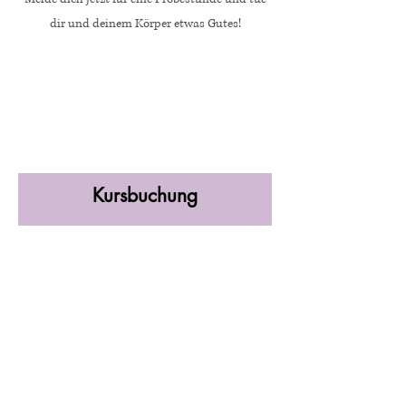
dir und deinem Körper etwas Gutes!
Kursbuchung
Vorname
Nachname
E-Mail-Adresse